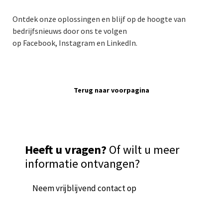
Ontdek onze oplossingen en blijf op de hoogte van
bedrijfsnieuws door ons te volgen
op
Facebook
,
Instagram
en
LinkedIn
.
Terug naar voorpagina
Heeft u vragen?
Of wilt u meer
informatie ontvangen?
Neem vrijblijvend contact op