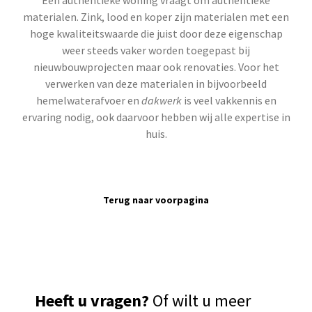
Een authentieke woning vraagt om authentieke
materialen. Zink, lood en koper zijn materialen met een
hoge kwaliteitswaarde die juist door deze eigenschap
weer steeds vaker worden toegepast bij
nieuwbouwprojecten maar ook renovaties. Voor het
verwerken van deze materialen in bijvoorbeeld
hemelwaterafvoer en
dakwerk
is veel vakkennis en
ervaring nodig, ook daarvoor hebben wij alle expertise in
huis.
Terug naar voorpagina
Heeft u vragen?
Of wilt u meer