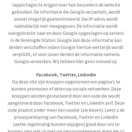
rapportages te krijgen over hoe bezoekers de website
gebruiken. De informatie die Google verzamelt, wordt
zoveel mogelijk geanonimiseerd. Uw IP-adres wordt
nadrukkelijk niet meegegeven. De informatie wordt
overgebracht naar en door Google opgeslagen op servers
in de Verenigde Staten. Google kan deze informatie aan
derden verschaffen indien Google hiertoe wettelijk wordt
verplicht, of voor zover derden de informatie namens
Google verwerken. Wij hebben hier geen invloed op.
Facebook, Twitter, LinkedIn
Op deze site zijn knoppen opgenomen om pagina’s te
kunnen promoten of delen op sociale netwerken. Deze
knoppen worden gerealiseerd door een code die wordt
aangeleverd door Facebook, Twitter en LinkedIn zelf. Deze
code plaatst onder meer een cookie (zie boven). Leest u de
privacyverklaring van Facebook, Twitter en LinkedIn
(welke regelmatig kunnen wijzigen) goed door om te
kunnen zien wat zij met uw persoonsgegevens doen die zij