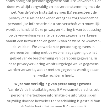
soms nodig om persoonsgegevens van u te verwerken. Dat
doen we altijd zorgvuldig en in overeenstemming met de
wet. Van de Velde Installatiegroep B.V. respecteert de
privacy van u als bezoeker en draagt er zorg voor dat de
persoonlijke informatie die u ons verschaft vertrouwelijk
wordt behandeld. Deze privacyverklaring is van toepassing
op de verwerking van alle persoonsgegevens verkregen
vanuit een bezoek aan en gebruik van de website www.van-
de-velde.nl. We verwerken de persoonsgegevens in
overeenstemming met de wet- en regelgeving op het
gebied van de bescherming van persoonsgegevens. In
deze privacyverklaring wordt uitgelegd welke gegevens
worden verwerkt, wat er met uw gegevens wordt gedaan
en welke rechten u heeft.
Wijze van verkrijging van persoonsgegevens
Van de Velde Installatiegroep B.V. verzamelt slechts tot
personen herleidbare informatie die uitdrukkelijk en
vrijwillig door de bezoeker ter beschikking is gesteld. Van
de Velde Installatiegroep B.V. verzamelt