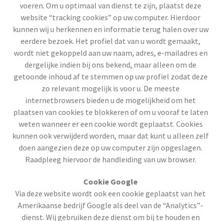
voeren. Om u optimaal van dienst te zijn, plaatst deze
website “tracking cookies” op uw computer. Hierdoor
kunnen wij u herkennen en informatie terug halen over uw
eerdere bezoek. Het profiel dat van u wordt gemaakt,
wordt niet gekoppeld aan uw naam, adres, e-mailadres en
dergelijke indien bij ons bekend, maar alleen om de
getoonde inhoud af te stemmen op uw profiel zodat deze
zo relevant mogelijk is voor u. De meeste
internetbrowsers bieden u de mogelijkheid om het
plaatsen van cookies te blokkeren of om u vooraf te laten
weten wanneer er een cookie wordt geplaatst. Cookies
kunnen ook verwijderd worden, maar dat kunt u alleen zelf
doen aangezien deze op uw computer zijn opgeslagen.
Raadpleeg hiervoor de handleiding van uw browser.
Cookie Google
Via deze website wordt ook een cookie geplaatst van het
Amerikaanse bedrijf Google als deel van de “Analytics”-
dienst. Wij gebruiken deze dienst om bij te houden en