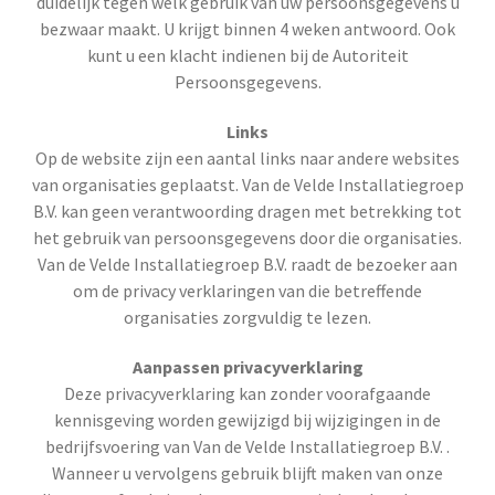
duidelijk tegen welk gebruik van uw persoonsgegevens u
bezwaar maakt. U krijgt binnen 4 weken antwoord. Ook
kunt u een klacht indienen bij de Autoriteit
Persoonsgegevens.
Links
Op de website zijn een aantal links naar andere websites
van organisaties geplaatst. Van de Velde Installatiegroep
B.V. kan geen verantwoording dragen met betrekking tot
het gebruik van persoonsgegevens door die organisaties.
Van de Velde Installatiegroep B.V. raadt de bezoeker aan
om de privacy verklaringen van die betreffende
organisaties zorgvuldig te lezen.
Aanpassen privacyverklaring
Deze privacyverklaring kan zonder voorafgaande
kennisgeving worden gewijzigd bij wijzigingen in de
bedrijfsvoering van Van de Velde Installatiegroep B.V. .
Wanneer u vervolgens gebruik blijft maken van onze