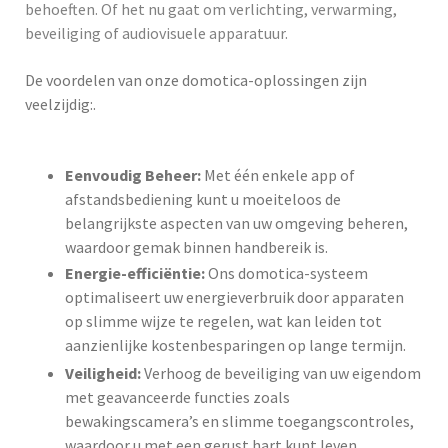
behoeften. Of het nu gaat om verlichting, verwarming,
beveiliging of audiovisuele apparatuur.
De voordelen van onze domotica-oplossingen zijn
veelzijdig:.
Eenvoudig Beheer:
Met één enkele app of
afstandsbediening kunt u moeiteloos de
belangrijkste aspecten van uw omgeving beheren,
waardoor gemak binnen handbereik is.
Energie-efficiëntie:
Ons domotica-systeem
optimaliseert uw energieverbruik door apparaten
op slimme wijze te regelen, wat kan leiden tot
aanzienlijke kostenbesparingen op lange termijn.
Veiligheid:
Verhoog de beveiliging van uw eigendom
met geavanceerde functies zoals
bewakingscamera’s en slimme toegangscontroles,
waardoor u met een gerust hart kunt leven.