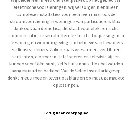
Wij bieden een breed dienstenpakket op het gebied van
elektrische voorzieningen. Wij verzorgen niet alleen
complexe installaties voor bedrijven maar ook de
stroomvoorziening in woningen van particulieren. Maar
denk ook aan domotica, dit staat voor elektronische
communicatie tussen allerlei elektrische toepassingen in
de woning en woonomgeving ten behoeve van bewoners
en dienstverleners. Zaken zoals verwarmen, ventileren,
verlichten, alarmeren, telefoneren en televisie kijken
kunnen vanaf één punt, zelfs buitenhuis, flexibel worden
aangestuurd en bediend. Van de Velde Installatiegroep
denkt met u mee en levert pasklare en op maat gemaakte
oplossingen.
Terug naar voorpagina