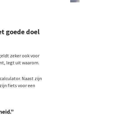
et goede doel
geldt zeker ook voor
nt, legt uit waarom.
calculator. Naast zijn
zijn fiets voor een
heid.”