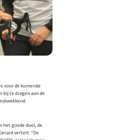
ses voor de komende
 bij te dragen aan de
ndrukwekkend
an het goede doel, de
erard vertelt: “De