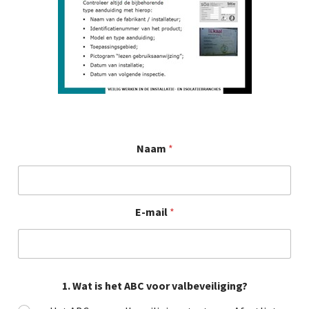
Naam
*
E-mail
*
1. Wat is het ABC voor valbeveiliging?