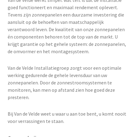
Van de Velde werkt simpel: wat telt is dat de installatie
goed functioneert en maximaal rendement oplevert.
Tevens zijn zonnepanelen een duurzame investering die
aansluit op de behoeften van maatschappelijk
verantwoord leven. De kwaliteit van onze zonnepanelen
én componenten behoren tot de top van de markt. U
krijgt garantie op het gehele systeem: de zonnepanelen,
de omvormer en het montagesysteem.
Van de Velde Installatiegroep zorgt voor een optimale
werking gedurende de gehele levensduur van uw
zonnepanelen. Door de zonnestroomsystemen te
monitoren, kan men op afstand zien hoe goed deze
presteren.
Bij Van de Velde weet u waar u aan toe bent, u komt nooit
voor verrassingen te staan.